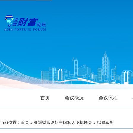
首页
会议概况
会议议程
当前位置：首页 » 亚洲财富论坛中国私人飞机峰会 » 拟邀嘉宾