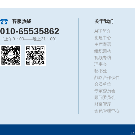
客服热线
关于我们
010-65535862
AFF简介
党建中心
（上午9：00——晚上21：00）
主席寄语
组织架构
视频专访
理事会
秘书处
战略合作伙伴
会员单位
专家委员会
顾问委员会
财富智库
会员管理中心
亚