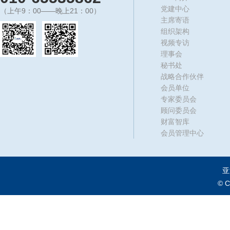
党建中心
（上午9：00——晚上21：00）
主席寄语
组织架构
视频专访
理事会
秘书处
战略合作伙伴
会员单位
专家委员会
顾问委员会
财富智库
会员管理中心
亚
© 