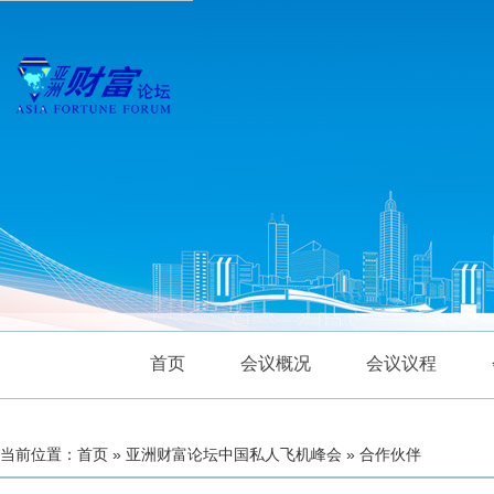
首页
会议概况
会议议程
当前位置：首页 » 亚洲财富论坛中国私人飞机峰会 » 合作伙伴