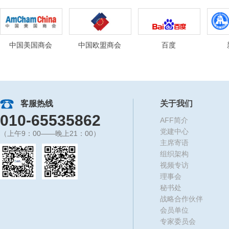
中国美国商会
中国欧盟商会
百度
客服热线
关于我们
010-65535862
AFF简介
党建中心
（上午9：00——晚上21：00）
主席寄语
组织架构
视频专访
理事会
秘书处
战略合作伙伴
会员单位
专家委员会