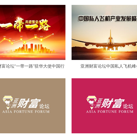
财富论坛“一带一路”驻华大使中国行
亚洲财富论坛中国私人飞机峰