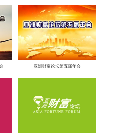
会
亚洲财富论坛第五届年会