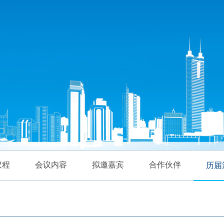
议程
会议内容
拟邀嘉宾
合作伙伴
历届