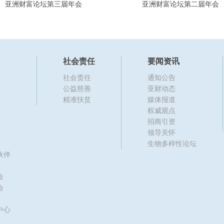
亚洲财富论坛第三届年会
亚洲财富论坛第二届年会
们
社会责任
要闻资讯
社会责任
通知公告
公益慈善
亚财动态
精准扶贫
媒体报道
权威观点
招商引资
领导关怀
生物多样性论坛
伙伴
会
会
中心