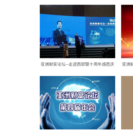
亚洲财富论坛--走进西部暨十周年感恩庆
亚洲
典