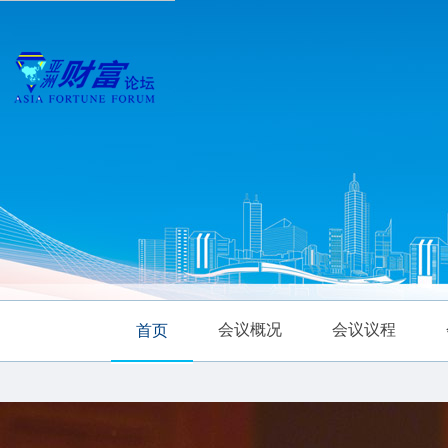
会议概况
会议议程
首页