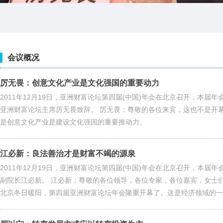
会议概况
厉无畏：创意文化产业是文化强国的重要动力
2011年12月19日，亚洲财富论坛第四届(中国)年会在北京召开，本届
亚洲财富论坛主席厉无畏致辞。 厉无畏：尊敬的各位来宾，这也不是开
是创意文化产业是建设文化强国的重要推动力。
江必新：良法善治才是财富不竭的源泉
2011年12月19日，亚洲财富论坛第四届(中国)年会在北京召开，本届
副院长江必新。 江必新：尊敬的各位领导，各位专家，各位嘉宾，女士
北京冬日暖阳，第四届亚洲财富论坛年会隆重开幕了。这是经济领域的一
举，也是深化区域和国际经济合作的实际行动。本次会议以“转变中的亚
发展、和谐发