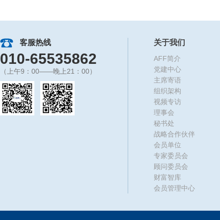
客服热线
关于我们
010-65535862
AFF简介
党建中心
（上午9：00——晚上21：00）
主席寄语
组织架构
视频专访
理事会
秘书处
战略合作伙伴
会员单位
专家委员会
顾问委员会
财富智库
会员管理中心