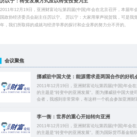
厉以宁：转变发展方式应以转变投资为主
2011年12月19日，亚洲财富论坛第四届(中国)年会在北京召开，本届
国政协经济委员会副主任厉以宁。 厉以宁：大家用掌声祝贺我，可是我
年，我们所取得的成就与经济学界的探讨和企业界的努力分不开的。
会议聚焦
挪威驻中国大使：能源需求是两国合作的好机
2011年12月19日，亚洲财富论坛第四届(中国)年
的主题是“转变中的亚洲发展”。图为挪威驻中国大使
会者，我感到非常荣幸，有这样一个机会参加亚洲财富
会，我相信我们通过与中国合作，能够为亚洲财富论
们听到关于世界经济的展望，我们知道我们都面临着
李一衡：世界的重心开始转向亚洲
我们想到政治经济与社会都是相互关联的，尤其在国
2011年12月19日，亚洲财富论坛第四届(中国)年
的主题是“转变中的亚洲发展”。图为国际货币基金组