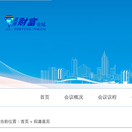
首页
会议概况
会议议程
当前位置：首页 » 拟邀嘉宾