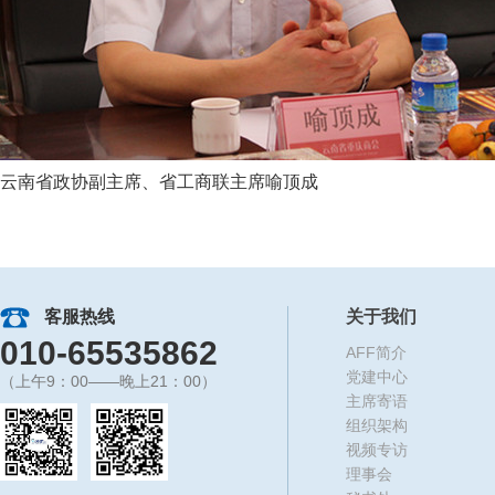
云南省政协副主席、省工商联主席喻顶成
客服热线
关于我们
010-65535862
AFF简介
党建中心
（上午9：00——晚上21：00）
主席寄语
组织架构
视频专访
理事会