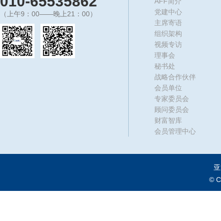
010-65535862
AFF简介
党建中心
（上午9：00——晚上21：00）
主席寄语
组织架构
视频专访
理事会
秘书处
战略合作伙伴
会员单位
专家委员会
顾问委员会
财富智库
会员管理中心
亚
© 