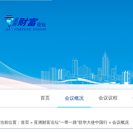
首页
会议议程
会议概况
当前位置：首页 » 亚洲财富论坛“一带一路”驻华大使中国行 » 会议概况