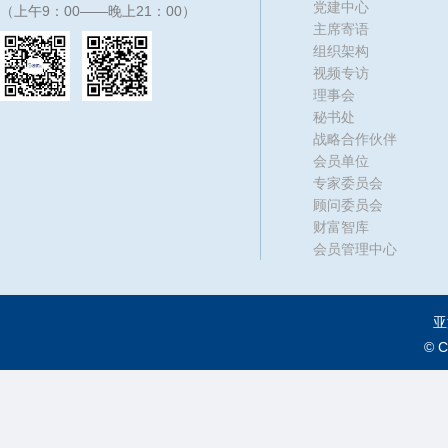
党建中心
（上午9：00——晚上21：00）
主席寄语
组织架构
视频专访
理事会
秘书处
战略合作伙伴
会员单位
专家委员会
顾问委员会
财富智库
会员管理中心
亚
© 