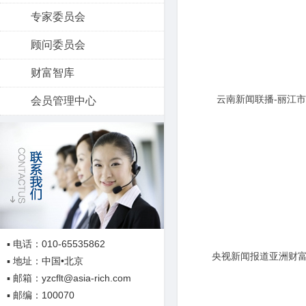
专家委员会
顾问委员会
财富智库
云南新闻联播-丽江
会员管理中心
签署战略
▪ 电话：010-65535862
央视新闻报道亚洲财富
▪ 地址：中国•北京
▪ 邮箱：yzcflt@asia-rich.com
乐会：与时代共
▪ 邮编：100070