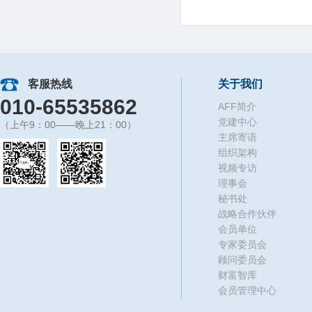
客服热线
关于我们
010-65535862
AFF简介
党建中心
（上午9：00——晚上21：00）
主席寄语
组织架构
视频专访
理事会
秘书处
战略合作伙伴
会员单位
专家委员会
顾问委员会
财富智库
会员管理中心