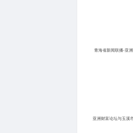
青海省新闻联播-亚
业座谈会
亚洲财富论坛与玉溪
略合作